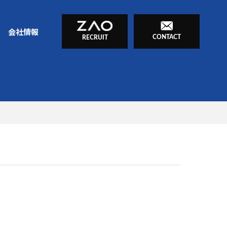
会社情報
CONTACT
RECRUIT
金型レス加工（精密板金）