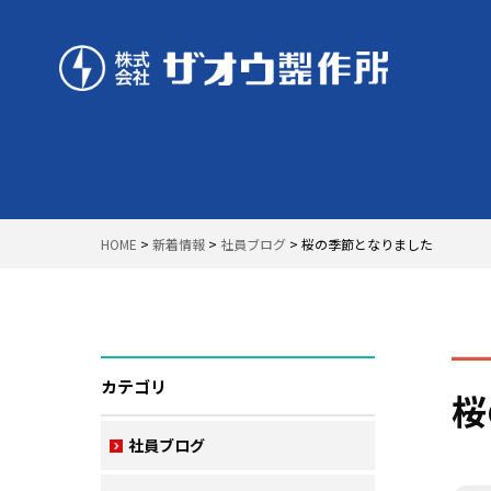
Business
Zao's Strength
事業内容
ザオウの強み
HOME
>
新着情報
>
社員ブログ
>
桜の季節となりました
カテゴリ
桜
社員ブログ