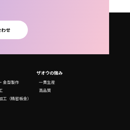
合わせ
ザオウの強み
・金型製作
一貫生産
工
高品質
加工（精密板金）