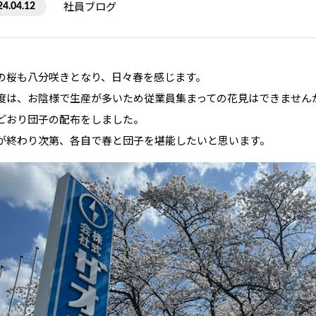
社員ブログ
24.04.12
の桜も八分咲きとなり、日々春を感じます。
度は、お陰様で生産が多いため従業員集まっての花見はできません
どおり団子の配布をしました。
が終わり次第、各自で春と団子を堪能したいと思います。