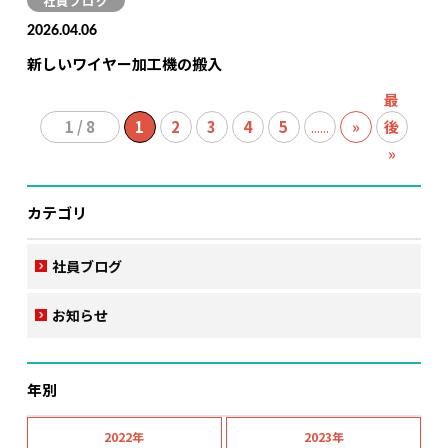
社員ブログ
2026.04.06
新しいワイヤー加工機の搬入
最
1 / 8
1
2
3
4
5
...
»
後
»
カテゴリ
社員ブログ
お知らせ
年別
2022年
2023年