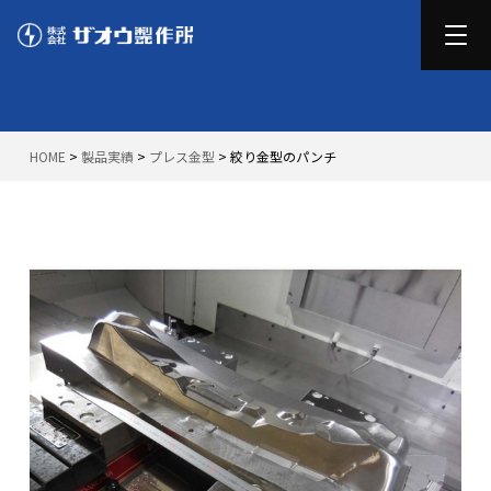
HOME
>
製品実績
>
プレス金型
>
絞り金型のパンチ